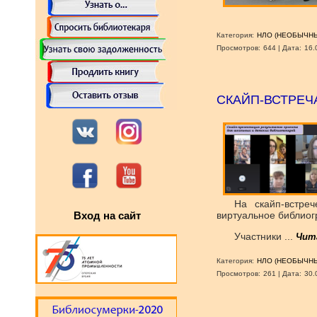
Категория:
НЛО (НЕОБЫЧНЫ
Просмотров:
644
|
Дата:
16.
СКАЙП-ВСТРЕЧ
На скайп-встре
Вход на сайт
виртуальное библиог
Участники
...
Чит
Категория:
НЛО (НЕОБЫЧНЫ
Просмотров:
261
|
Дата:
30.