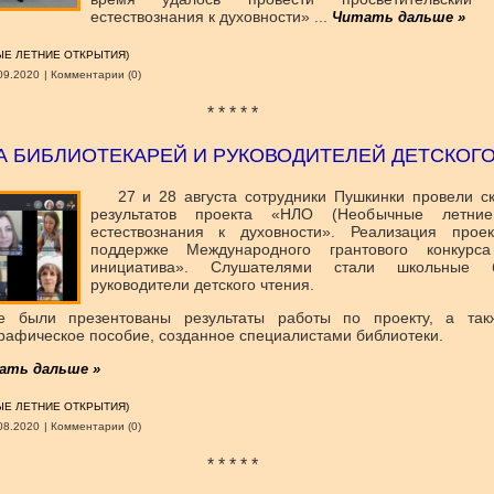
естествознания к духовности»
...
Читать дальше »
Е ЛЕТНИЕ ОТКРЫТИЯ)
09.2020
|
Комментарии (0)
* * * * *
А БИБЛИОТЕКАРЕЙ И РУКОВОДИТЕЛЕЙ ДЕТСКОГ
27 и 28 августа сотрудники Пушкинки провели с
результатов проекта «НЛО (Необычные летние
естествознания к духовности». Реализация про
поддержке Международного грантового конкурса
инициатива». Слушателями стали школьные 
руководители детского чтения.
че были презентованы результаты работы по проекту, а так
рафическое пособие, созданное специалистами библиотеки.
ать дальше »
Е ЛЕТНИЕ ОТКРЫТИЯ)
08.2020
|
Комментарии (0)
* * * * *