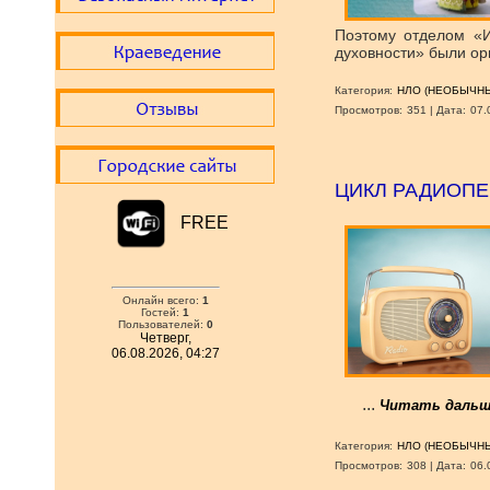
Поэтому отделом «И
духовности» были ор
Категория:
НЛО (НЕОБЫЧНЫ
Просмотров:
351
|
Дата:
07.
ЦИКЛ РАДИОПЕ
FREE
Онлайн всего:
1
Гостей:
1
Пользователей:
0
Четверг,
06.08.2026, 04:27
...
Читать дальш
Категория:
НЛО (НЕОБЫЧНЫ
Просмотров:
308
|
Дата:
06.