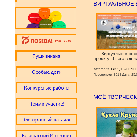
ВИРТУАЛЬНОЕ
Виртуальное посо
проекту. В него вош
Категория:
НЛО (НЕОБЫЧНЫ
Просмотров:
391
|
Дата:
25.
МОЁ ТВОРЧЕСК