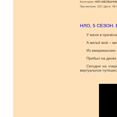
Категория:
НЛО (НЕОБЫЧНЫ
Просмотров:
322
|
Дата:
08.
НЛО, 5 СЕЗОН.
У меня в причёск
А жильё моё – ви
Из американских
Прибыл на денёк 
Сегодня на очер
виртуальное путешес