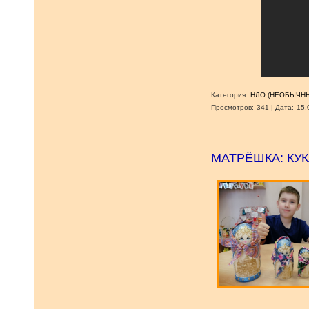
Категория:
НЛО (НЕОБЫЧНЫ
Просмотров:
341
|
Дата:
15.
МАТРЁШКА: КУ