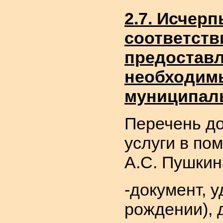
2.7. Исчер
соответств
предоставл
необходим
муниципаль
Перечень до
услуги в по
А.С. Пушкин
-документ, 
рождении), 