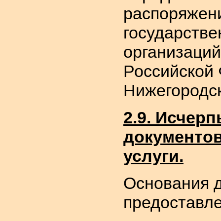
распоряжени
государстве
организаций
Российской
Нижегородск
2.9. Исчер
документов
услуги.
Основания д
предоставле