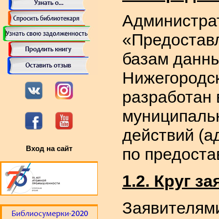
Администрат
«Предоставл
базам данн
Нижегородск
разработан 
муниципальн
действий (а
Вход на сайт
по предоста
1.2. Круг з
Заявителям