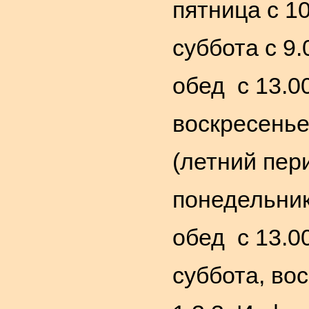
пятница с 10
суббота с 9.
обед с 13.00
воскресенье
(летний пери
понедельник
обед с 13.0
суббота, во