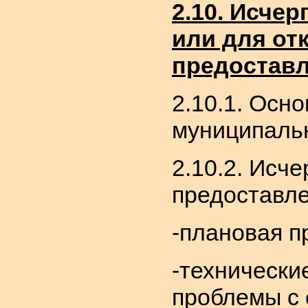
2.10. Исче
или для от
предоставл
2.10.1. Осн
муниципальн
2.10.2. Исч
предоставле
-плановая п
-технически
проблемы с 