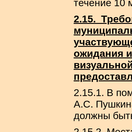
течение 10 
2.15. Треб
муниципаль
участвующе
ожидания и
визуальной
предоставл
2.15.1. В п
А.С. Пушкин
должны быть
2.15.2. Мес