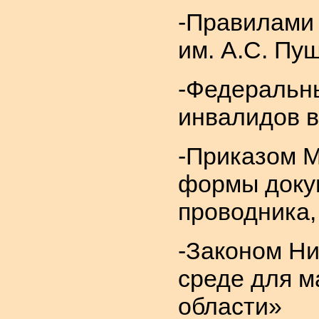
-Правилами 
им. А.С. Пу
-Федеральны
инвалидов в
-Приказом М
формы доку
проводника,
-Законом Ни
среде для м
области»