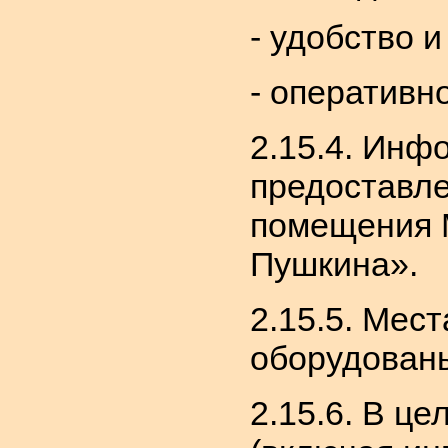
- удобство 
- оперативн
2.15.4. Ин
предоставле
помещения М
Пушкина».
2.15.5. Мес
оборудован
2.15.6. В ц