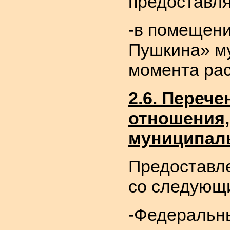
предоставля
-в помещени
Пушкина» му
момента рас
2.6. Переч
отношения,
муниципаль
Предоставле
со следующ
-Федеральны