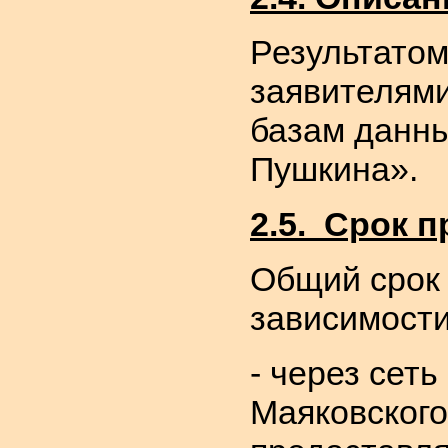
Результатом
заявителями
базам данны
Пушкина».
2.5. Срок 
Общий срок 
зависимости
- через сет
Маяковского