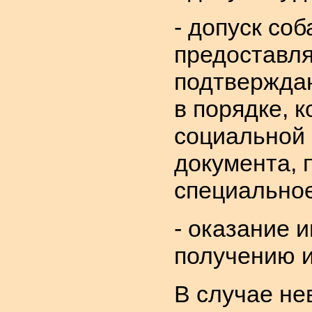
- допуск со
предоставля
подтверждаю
в порядке, 
социальной
документа,
специальное
- оказание
получению и
В случае не