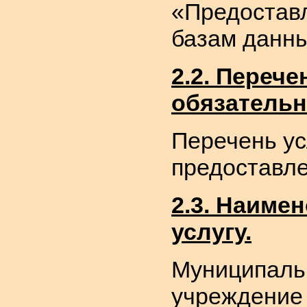
«Предоставл
базам данны
2.2. Переч
обязательн
Перечень ус
предоставле
2.3. Наиме
услугу.
Муниципаль
учреждение 