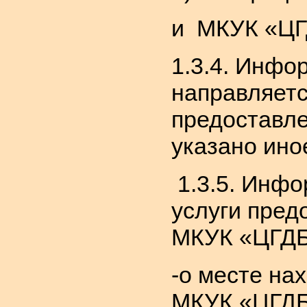
и МКУК «ЦГД
1.3.4. Инфо
направляетс
предоставле
указано ино
1.3.5. Инфо
услуги пред
МКУК «ЦГДБ
-о месте на
МКУК «ЦГДБ 