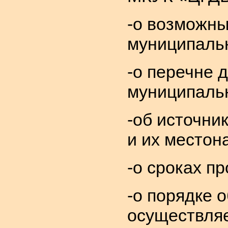
-о возможны
муниципальн
-о перечне 
муниципальн
-об источни
и их местон
-о сроках п
-о порядке 
осуществля