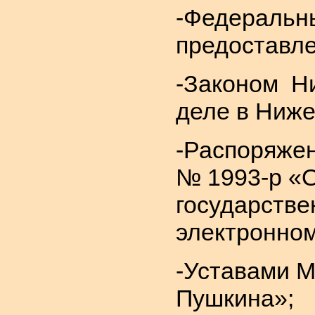
-Федеральны
предоставле
-Законом Ни
деле в Ниже
-Распоряжен
№ 1993-р «
государств
электронно
-Уставами М
Пушкина»;