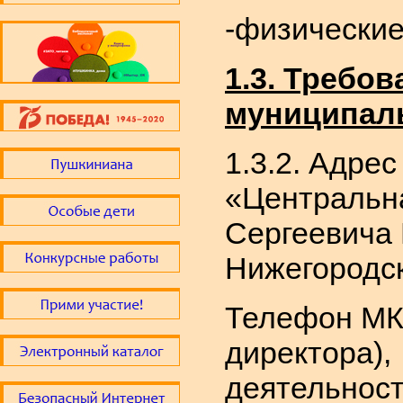
-физические
1.3. Требо
муниципаль
1.3.2. Адре
«Центральна
Сергеевича 
Нижегородска
Телефон МКУ
директора),
деятельност