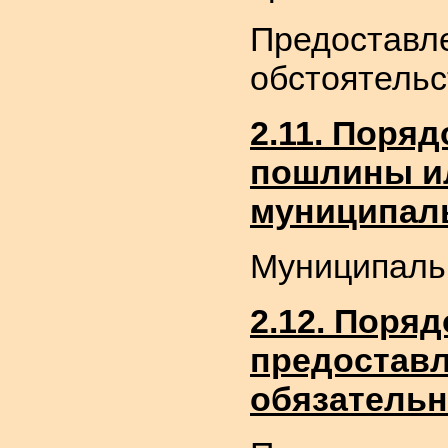
Предоставле
обстоятельс
2.11. Поря
пошлины ил
муниципаль
Муниципальн
2.12. Поря
предоставл
обязательн