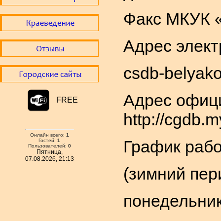
Факс МКУК «
Адрес элект
csdb-belyak
Адрес офици
FREE
http://cgdb.m
Онлайн всего:
1
График рабо
Гостей:
1
Пользователей:
0
Пятница,
07.08.2026, 21:13
(зимний пери
понедельник 