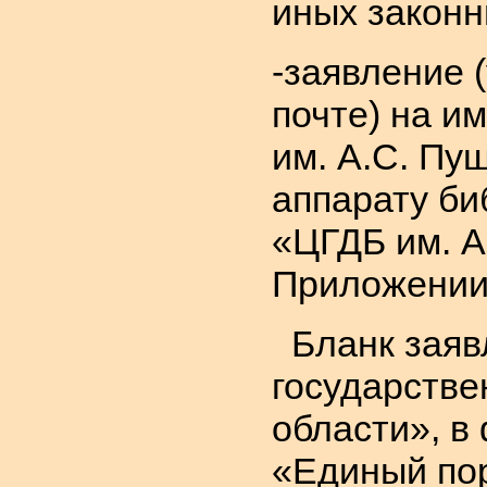
иных законн
-заявление 
почте) на и
им. А.С. Пу
аппарату би
«ЦГДБ им. А
Приложении
Бланк заяв
государстве
области», в
«Единый пор