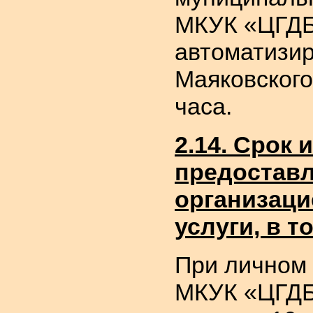
МКУК «ЦГДБ 
автоматизир
Маяковского
часа.
2.14. Срок 
предоставл
организаци
услуги, в 
При личном 
МКУК «ЦГДБ 