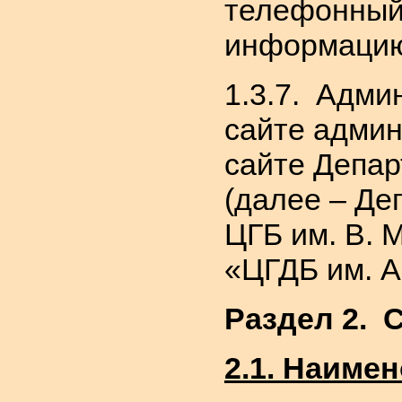
телефонный 
информаци
1.3.7. Адм
сайте админ
сайте Депар
(далее – Деп
ЦГБ им. В. 
«ЦГДБ им. А.
Раздел 2. 
2.1. Наиме