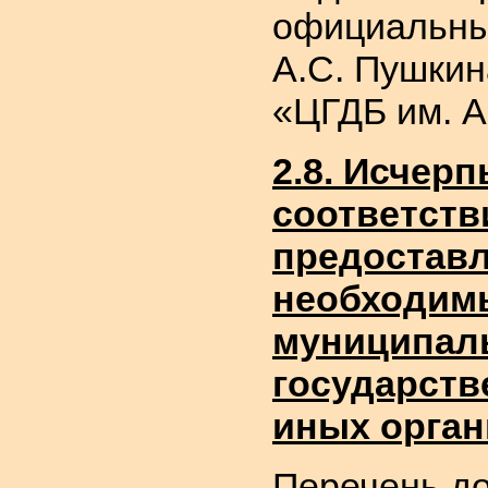
официальных
А.С. Пушкин
«ЦГДБ им. А
2.8. Исчер
соответств
предоставл
необходим
муниципаль
государств
иных орган
Перечень до