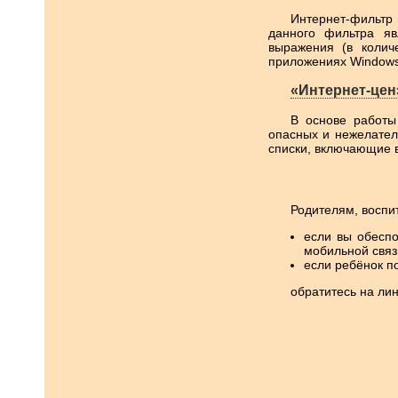
Интернет-фильтр 
данного фильтра яв
выражения (в колич
приложениях Windows
«Интернет-цен
В основе работы
опасных и нежелател
списки, включающие 
Родителям, воспи
если вы обеспо
мобильной связ
если ребёнок п
обратитесь на ли