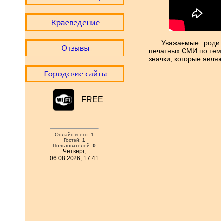
Уважаемые родит
печатных СМИ по теме
значки, которые явля
FREE
Онлайн всего:
1
Гостей:
1
Пользователей:
0
Четверг,
06.08.2026, 17:41