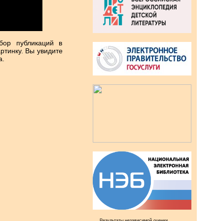
бор публикаций в
ртинку. Вы увидите
а.
Результаты независимой оценки