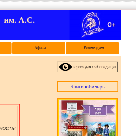
м. А.С.
Афиша
Рекомендуем
НОСТЬ!