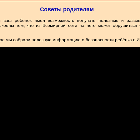
Советы родителям
ы ваш ребёнок имел возможность получать полезные и разви
окоены тем, что из Всемирной сети на него может обрушиться 
ас мы собрали полезную информацию о безопасности ребёнка в И