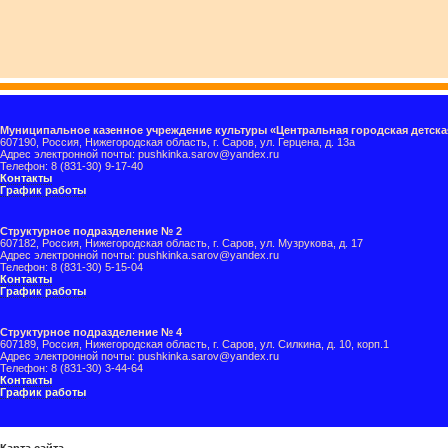
Муниципальное казенное учреждение культуры «Центральная городская детска
607190, Россия, Нижегородская область, г. Саров, ул. Герцена, д. 13а
Адрес электронной почты: pushkinka.sarov@yandex.ru
Телефон: 8 (831-30) 9-17-40
Контакты
График работы
Структурное подразделение № 2
607182, Россия, Нижегородская область, г. Саров, ул. Музрукова, д. 17
Адрес электронной почты: pushkinka.sarov@yandex.ru
Телефон: 8 (831-30) 5-15-04
Контакты
График работы
Структурное подразделение № 4
607189, Россия, Нижегородская область, г. Саров, ул. Силкина, д. 10, корп.1
Адрес электронной почты: pushkinka.sarov@yandex.ru
Телефон: 8 (831-30) 3-44-64
Контакты
График работы