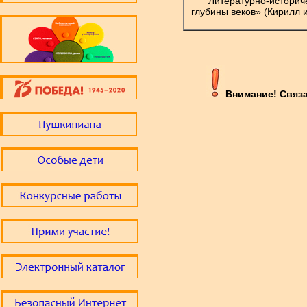
Литературно-историч
глубины веков» (Кирилл
Внимание! Связ