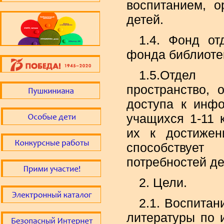
воспитанием, о
детей.
1.4. Фонд от
фонда библиоте
1.5.Отдел
пространство, 
доступа к инф
учащихся 1-11 
их к достижен
способствуе
потребностей де
2. Цели.
2.1. Воспитан
литературы по и