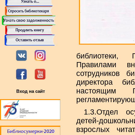
библиотеки, 
Правилами вн
сотрудников б
директора биб
настоящим П
Вход на сайт
регламентирующ
1.3.Отдел о
детей-дошколь
взрослых чита