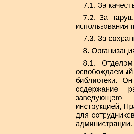
7.1. За качес
7.2. За нару
использования 
7.3. За сохра
8. Организаци
8.1. Отдело
освобождаемый
библиотеки. Он
содержание р
заведующего 
инструкцией, Пр
для сотруднико
администрации.