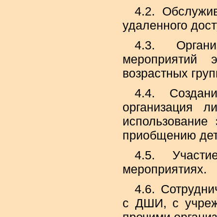
4.2. Обслужи
удаленного дост
4.3. Орган
мероприятий э
возрастных груп
4.4. Создан
организация л
использование
приобщению дете
4.5. Участ
мероприятиях.
4.6. Сотрудн
с ДШИ, с учреж