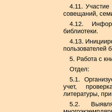
4.11. Участие
совещаний, семи
4.12. Инфор
библиотеки.
4.13. Инициир
пользователей б
5. Работа с к
Отдел:
5.1. Организ
учет, провер
литературы, при
5.2. Выявл
многоэкземпля