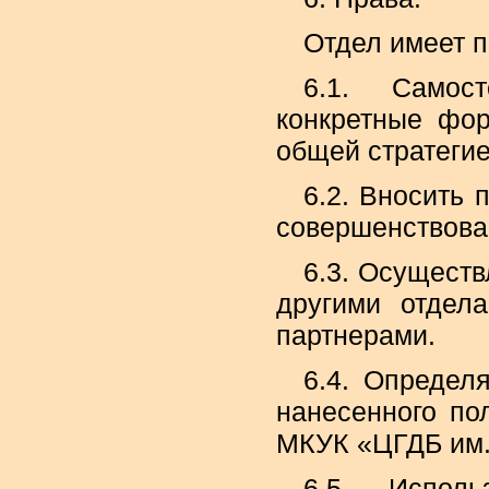
Отдел имеет п
6.1. Самос
конкретные фор
общей стратегие
6.2. Вносить
совершенствован
6.3. Осуществ
другими отдел
партнерами.
6.4. Определ
нанесенного пол
МКУК «ЦГДБ им.
6.5. Исполь