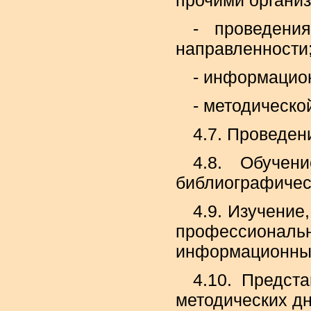
прочими органи
- проведени
направленности
- информацио
- методическо
4.7. Проведен
4.8. Обучен
библиографичес
4.9. Изучение
профессиональн
информационных
4.10. Предст
методических дн