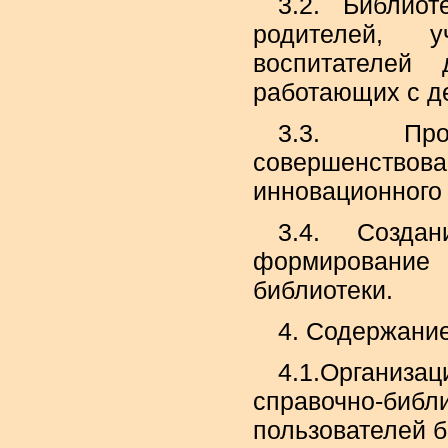
3.2. Библиот
родителей, у
воспитателей
работающих с д
3.3. Про
совершенст
инновационного
3.4. Созда
формирование
библиотеки.
4. Содержание
4.1.Организ
справочно-б
пользователей б