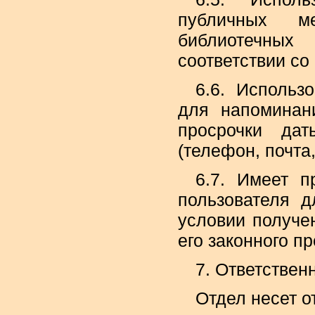
публичных ме
библиотечных
соответствии со 
6.6. Использ
для напоминан
просрочки дат
(телефон, почта,
6.7. Имеет п
пользователя 
условии получе
его законного п
7. Ответствен
Отдел несет о