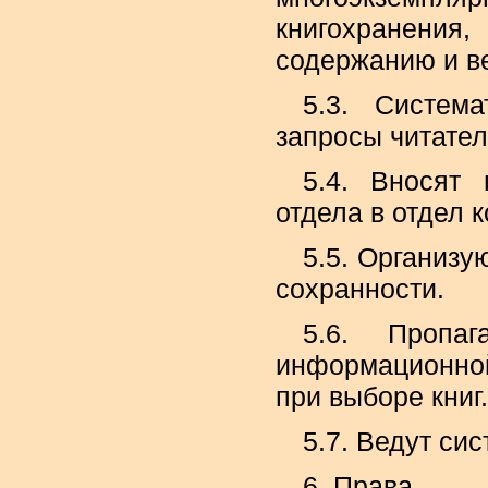
книгохранени
содержанию и ве
5.3. Система
запросы читател
5.4. Вносят
отдела в отдел 
5.5. Организу
сохранности.
5.6. Пропа
информационно
при выборе книг.
5.7. Ведут си
6. Права.