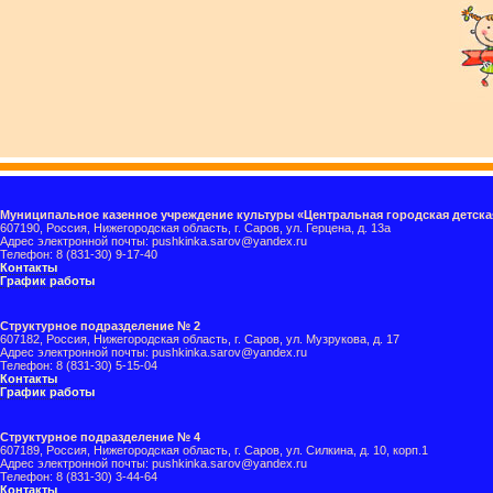
Муниципальное казенное учреждение культуры «Центральная городская детска
607190, Россия, Нижегородская область, г. Саров, ул. Герцена, д. 13а
Адрес электронной почты: pushkinka.sarov@yandex.ru
Телефон: 8 (831-30) 9-17-40
Контакты
График работы
Структурное подразделение № 2
607182, Россия, Нижегородская область, г. Саров, ул. Музрукова, д. 17
Адрес электронной почты: pushkinka.sarov@yandex.ru
Телефон: 8 (831-30) 5-15-04
Контакты
График работы
Структурное подразделение № 4
607189, Россия, Нижегородская область, г. Саров, ул. Силкина, д. 10, корп.1
Адрес электронной почты: pushkinka.sarov@yandex.ru
Телефон: 8 (831-30) 3-44-64
Контакты