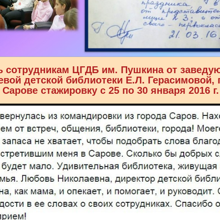
ь сотрудникам ЦГДБ им. Пушкина от заведу
евой детской библиотеки Е.Л. Герасимовой,
 Сарове стажировку с 25 по 30 января 2016 г