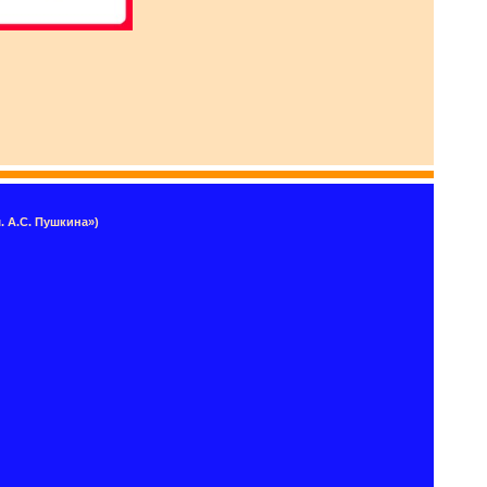
 А.С. Пушкина»)