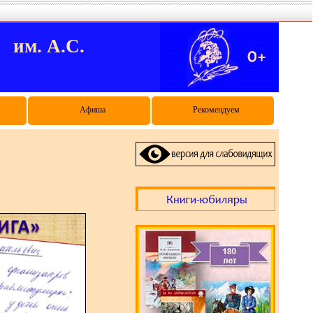
м. А.С.
Афиша
Рекомендуем