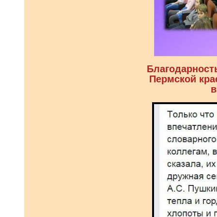
Благодарност
Пермской кра
в