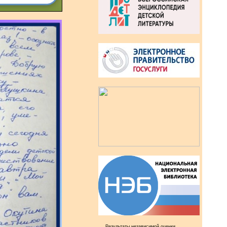
Результаты независимой оценки