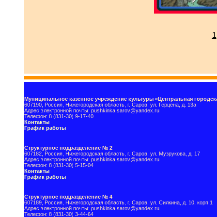
1
Муниципальное казенное учреждение культуры «Центральная городска
607190, Россия, Нижегородская область, г. Саров, ул. Герцена, д. 13а
Адрес электронной почты: pushkinka.sarov@yandex.ru
Телефон: 8 (831-30) 9-17-40
Контакты
График работы
Структурное подразделение № 2
607182, Россия, Нижегородская область, г. Саров, ул. Музрукова, д. 17
Адрес электронной почты: pushkinka.sarov@yandex.ru
Телефон: 8 (831-30) 5-15-04
Контакты
График работы
Структурное подразделение № 4
607189, Россия, Нижегородская область, г. Саров, ул. Силкина, д. 10, корп.1
Адрес электронной почты: pushkinka.sarov@yandex.ru
Телефон: 8 (831-30) 3-44-64