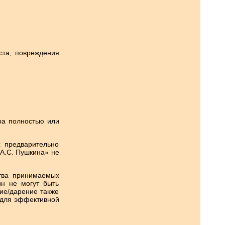
ста, повреждения
ра полностью или
х предварительно
 А.С. Пушкина» не
ства принимаемых
ин не могут быть
ие/дарение также
 для эффективной