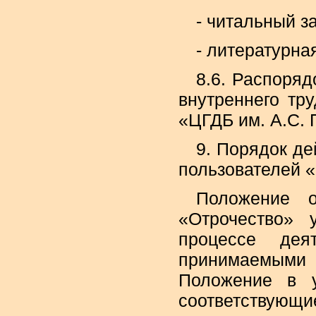
- читальный з
- литературна
8.6. Распоря
внутреннего тр
«ЦГДБ им. А.С.
9. Порядок д
пользователей «
Положение о
«Отрочество» 
процессе дея
принимаемыми
Положение в у
соответствующи