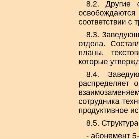
8.2. Другие 
освобождаютс
соответствии с 
8.3. 3аведующ
отдела. Состав
планы, тексто
которые утверж
8.4. Заведу
распределяет 
взаимозаменяем
сотрудника техн
продуктивное ис
8.5. Структура
- абонемент 5-