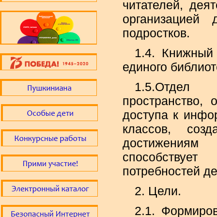
читателей, дея
организацией
подростков.
1.4. Книжный
единого библиот
1.5.Отдел
пространство, 
доступа к инфо
классов, соз
достижениям 
способствуе
потребностей де
2. Цели.
2.1. Формиро