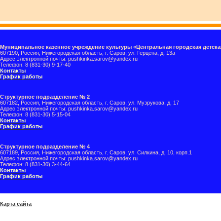
Муниципальное казенное учреждение культуры «Центральная городская детска
607190, Россия, Нижегородская область, г. Саров, ул. Герцена, д. 13а
Адрес электронной почты: pushkinka.sarov@yandex.ru
Телефон: 8 (831-30) 9-17-40
Контакты
График работы
Структурное подразделение № 2
607182, Россия, Нижегородская область, г. Саров, ул. Музрукова, д. 17
Адрес электронной почты: pushkinka.sarov@yandex.ru
Телефон: 8 (831-30) 5-15-04
Контакты
График работы
Структурное подразделение № 4
607189, Россия, Нижегородская область, г. Саров, ул. Силкина, д. 10, корп.1
Адрес электронной почты: pushkinka.sarov@yandex.ru
Телефон: 8 (831-30) 3-44-64
Контакты
График работы
Карта сайта