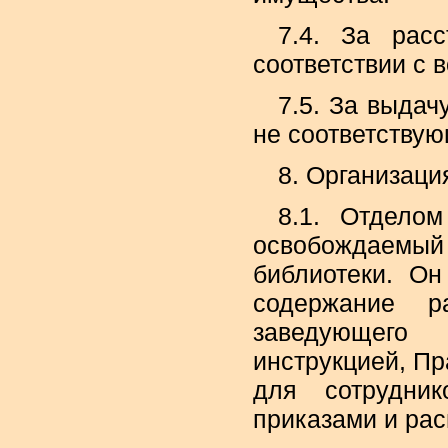
7.4. За рас
соответствии с 
7.5. За выдач
не соответствую
8. Организаци
8.1. Отдело
освобождаемый
библиотеки. Он
содержание р
заведующего 
инструкцией, Пр
для сотрудни
приказами и ра