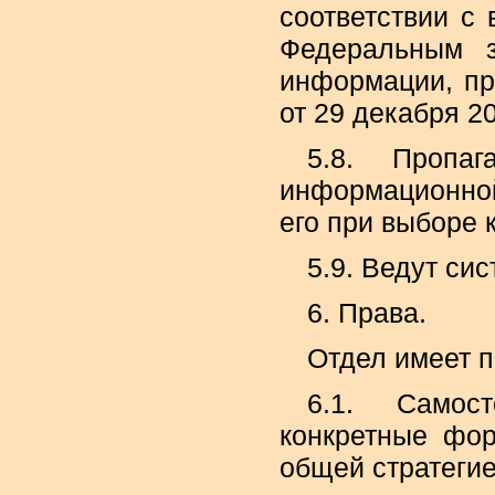
соответствии с 
Федеральным 
информации, пр
от 29 декабря 201
5.8. Пропа
информационной
его при выборе к
5.9. Ведут си
6. Права.
Отдел имеет п
6.1. Самос
конкретные фор
общей стратегие