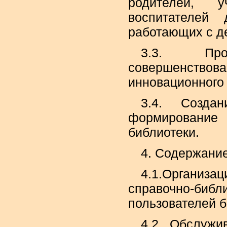
родителей, у
воспитателей
работающих с д
3.3. Про
совершенст
инновационного
3.4. Созда
формирование
библиотеки.
4. Содержание
4.1.Организ
справочно-б
пользователей б
4.2. Обслужи