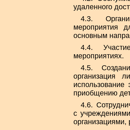
удаленного дост
4.3. Орган
мероприятия д
основным напра
4.4. Участ
мероприятиях.
4.5. Создан
организация л
использование
приобщению дете
4.6. Сотрудн
с учреждениями
организациями,