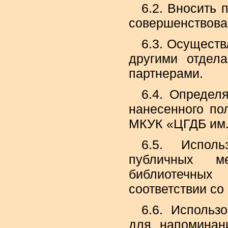
6.2. Вносить
совершенствован
6.3. Осуществ
другими отдел
партнерами.
6.4. Определ
нанесенного пол
МКУК «ЦГДБ им.
6.5. Исполь
публичных ме
библиотечных
соответствии со 
6.6. Использ
для напоминан