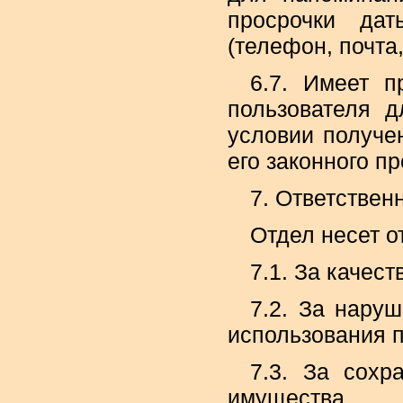
просрочки дат
(телефон, почта,
6.7. Имеет п
пользователя 
условии получе
его законного п
7. Ответствен
Отдел несет о
7.1. За качес
7.2. За нару
использования 
7.3. За сохр
имущества.