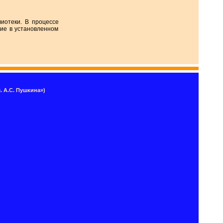
иотеки. В процессе
ие в установленном
 А.С. Пушкина»)