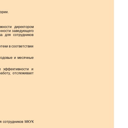
ории.
жности директором
анности заведующего
ка для сотрудников
теки в соответствии
 годовые и месячные
м эффективности и
аботу, отслеживает
ля сотрудников МКУК