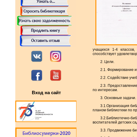
учащихся 1-4 классов
способствует удовлетво
2. Цели.
2.1. Формирование 
2.2. Содействие уче
2.3. Предоставлени
по интересам.
Вход на сайт
3. Основные задачи.
3.1.Организация биб
планом библиотеки по пр
3.2.Библиотечно-
воспитателей детских са
3.3. Продвижение би