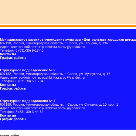
Муниципальное казенное учреждение культуры «Центральная городская детска
607190, Россия, Нижегородская область, г. Саров, ул. Герцена, д. 13а
Адрес электронной почты: pushkinka.sarov@yandex.ru
Телефон: 8 (831-30) 9-17-40
Контакты
График работы
Структурное подразделение № 2
607182, Россия, Нижегородская область, г. Саров, ул. Музрукова, д. 17
Адрес электронной почты: pushkinka.sarov@yandex.ru
Телефон: 8 (831-30) 5-15-04
Контакты
График работы
Структурное подразделение № 4
607189, Россия, Нижегородская область, г. Саров, ул. Силкина, д. 10, корп.1
Адрес электронной почты: pushkinka.sarov@yandex.ru
Телефон: 8 (831-30) 3-44-64
Контакты
График работы