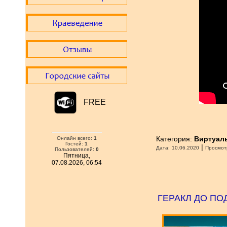
FREE
Категория:
Виртуал
Онлайн всего:
1
Гостей:
1
|
Дата:
10.06.2020
Просмот
Пользователей:
0
Пятница,
07.08.2026, 06:54
ГЕРАКЛ ДО ПОД