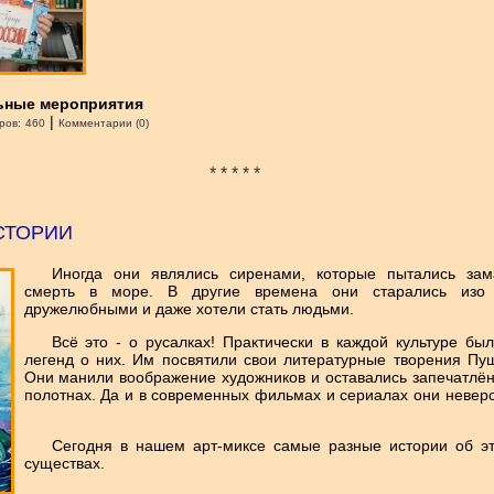
ьные мероприятия
|
ров:
460
Комментарии (0)
* * * * *
СТОРИИ
Иногда они являлись сиренами, которые пытались за
смерть в море. В другие времена они старались изо
дружелюбными и даже хотели стать людьми.
Всё это - о русалках! Практически в каждой культуре бы
легенд о них. Им посвятили свои литературные творения Пу
Они манили воображение художников и оставались запечатлё
полотнах. Да и в современных фильмах и сериалах они невер
Сегодня в нашем арт-миксе самые разные истории об эт
существах.