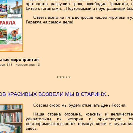
аргонавтов, разрушил Трою, освободил Прометея, 
битве с гигантами… Неутомимый и неустрашимый был
Ответь всего на пять вопросов нашей игротеки и у
Геракла на самом деле!
ьные мероприятия
|
ров:
373
Комментарии (1)
* * * * *
В КРАСИВЫХ ВОЗВЕЛИ МЫ В СТАРИНУ...
Совсем скоро мы будем отмечать День России.
Наша страна огромна, красивы и величестве
удивительны их история и архитектура. У
достопримечательностях помогут книги и мультфи
здесь.