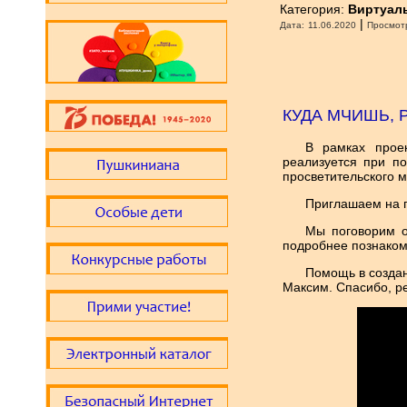
Категория:
Виртуал
|
Дата:
11.06.2020
Просмот
КУДА МЧИШЬ, 
В рамках проек
реализуется при п
просветительского 
Приглашаем на п
Мы поговорим о
подробнее познаком
Помощь в создан
Максим. Спасибо, р