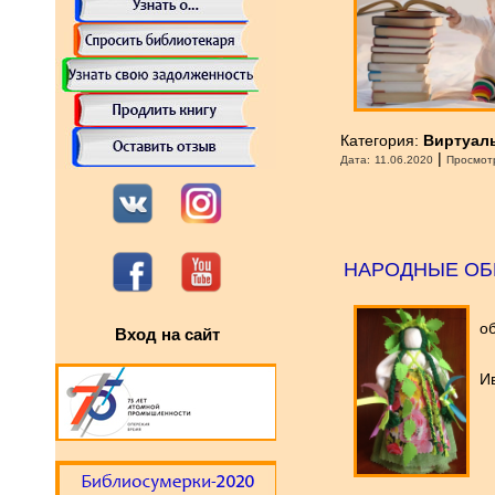
Категория:
Виртуал
|
Дата:
11.06.2020
Просмот
НАРОДНЫЕ ОБ
об
Вход на сайт
И