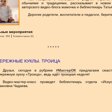
обычаями и традициями, рассказывает в новом 
авторского видео-блога мамочка и библиотекарь Тать
Дорогие родители, воспитатели и педагоги, берит
ьные мероприятия
|
ров:
386
Комментарии (0)
* * * * *
ЕРЕЖНЫЕ КУКЛЫ. ТРОИЦА
Друзья, сегодня в рубрике
#МастерОК
предлагаем смаст
ережную куклу «Троица», ведь идёт троицкая неделя!
Видео-мастер-класс проведет библиотекарь отдела «Иску
вановна Чадаева.