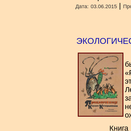
|
Дата:
03.06.2015
Пр
ЭКОЛОГИЧЕ
б
«
э
Л
з
н
о
Книга